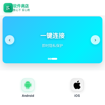
软件商店
放心下 安心用
一键连接
‹
›
即时隐私保护
Android
iOS